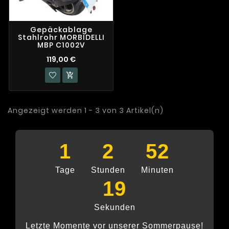
Gepäckablage
Stahlrohr MORBIDELLI
MBP C1002V
119,00 €

Angezeigt werden 1 - 3 von 3 Artikel(n)
1
2
52
Tage
Stunden
Minuten
18
Sekunden
Letzte Momente vor unserer Sommerpause!