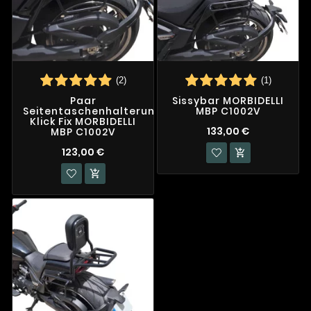
(2)
(1)
Paar
Sissybar MORBIDELLI
Seitentaschenhalterungen
MBP C1002V
Klick Fix MORBIDELLI
133,00 €
MBP C1002V
123,00 €

