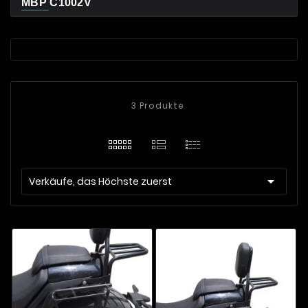
MBP C1002V
3 Produkte

Verkäufe, das Höchste zuerst