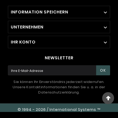
INFORMATION SPEICHERN

UNTERNEHMEN

IHR KONTO

NEWSLETTER
OK
Sie können Ihr Einverständnis jederzeit widerrufen.
Unsere Kontaktinformationen finden Sie u. a. in der
Datenschutzerklärung.
© 1994 - 2026 / International Systems ™