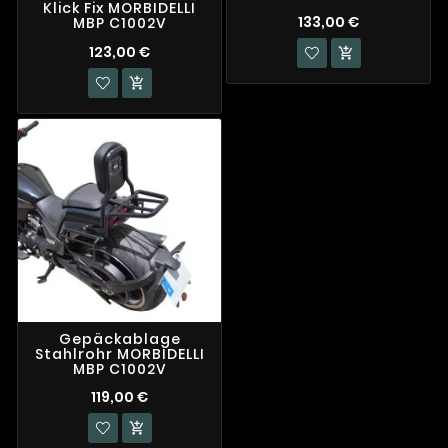
Klick Fix MORBIDELLI
133,00 €
MBP C1002V
123,00 €


Gepäckablage
Stahlrohr MORBIDELLI
MBP C1002V
119,00 €
