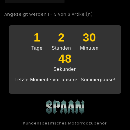
Angezeigt werden 1 - 3 von 3 Artikel(n)
1
2
30
Tage
Stunden
Minuten
47
Sekunden
Letzte Momente vor unserer Sommerpause!
Kundenspezifisches Motorradzubehör