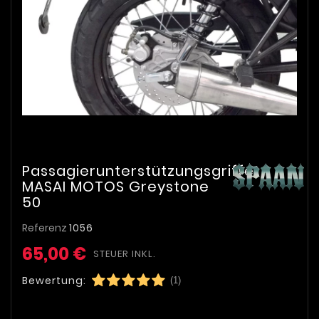
Passagierunterstützungsgriffe
MASAI MOTOS Greystone
50
Referenz
1056
65,00 €
STEUER INKL.
Bewertung:
(1)