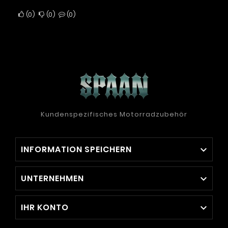
0
0
0
Kundenspezifisches Motorradzubehör
INFORMATION SPEICHERN

UNTERNEHMEN

IHR KONTO
