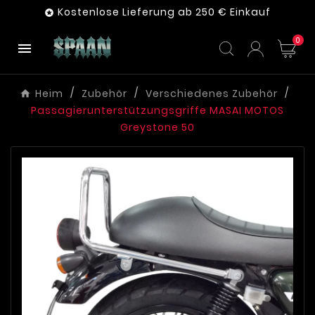
Kostenlose Lieferung ab 250 € Einkauf

0

Heim
Zubehör
Verschiedenes Zubehör
Passagierunterstützungsgriffe MASAI MOTOS
Greystone 50