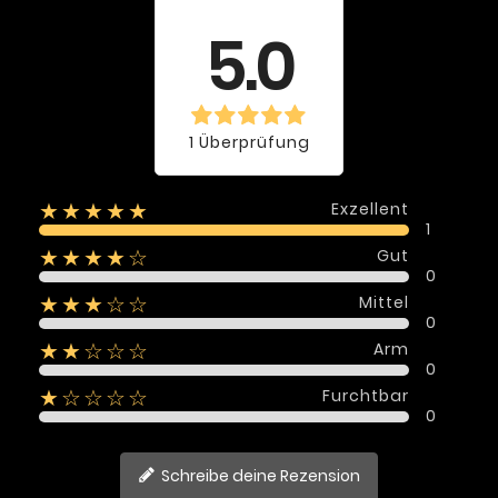
Bewertung
5.0
1 Überprüfung
Exzellent
★★★★★
1
Gut
★★★★☆
0
Mittel
★★★☆☆
0
Arm
★★☆☆☆
0
Furchtbar
★☆☆☆☆
0
Schreibe deine Rezension