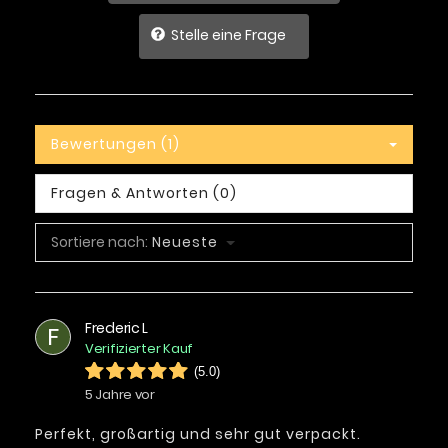
Stelle eine Frage
Bewertungen (1)
Fragen & Antworten (0)
Sortiere nach:
Neueste
Frederic L
F
Verifizierter Kauf
(5.0)
5 Jahre vor
Perfekt, großartig und sehr gut verpackt.