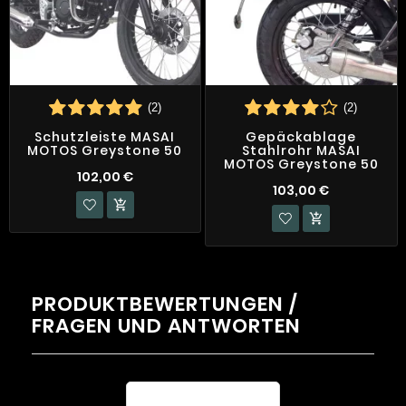
(2)
(2)
Schutzleiste MASAI
Gepäckablage
MOTOS Greystone 50
Stahlrohr MASAI
MOTOS Greystone 50
102,00 €
103,00 €


PRODUKTBEWERTUNGEN /
FRAGEN UND ANTWORTEN
Durchschnittliche