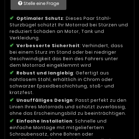
Stelle eine Frage
Optimaler Schutz
: Dieses Paar Stahl-
Sturzbügel schützt Ihr Motorrad bei Stürzen und
reduziert Schäden an Motor, Tank und
Verkleidung.
Verbesserte Sicherheit
: Verhindert, dass
bei einem Sturz im Stand oder bei niedriger
Geschwindigkeit das Bein des Fahrers unter
dem Motorrad eingeklemmt wird
Robust und langlebig
: Gefertigt aus
nahtlosem Stahl, erhältlich in Chrom oder
schwarzer Epoxidbeschichtung, stoß- und
kratzfest.
Unauffälliges Design
: Passt perfekt zu den
Linien Ihres Motorrads und schützt zuverlässig,
ohne das Erscheinungsbild zu beeinträchtigen.
Einfache Installation
: Schnelle und
einfache Montage mit mitgeliefertem
Schraubensatz, ohne Bohren oder