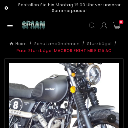
Bestellen Sie bis Montag 12:00 Uhr vor unserer

Sommerpause!
0

Heim
Schutzmaßnahmen
Sturzbügel
Paar Sturzbügel MACBOR EIGHT MILE 125 AC
‹
›