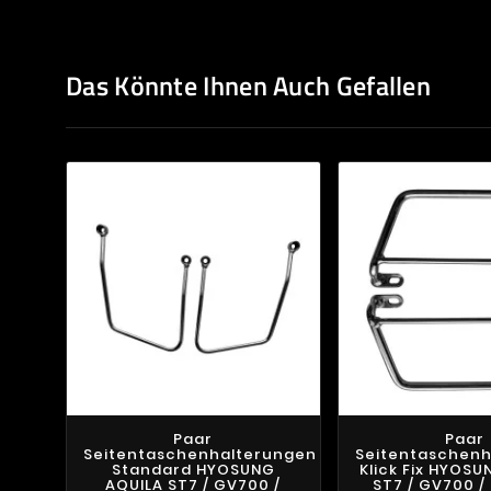
Das Könnte Ihnen Auch Gefallen
Paar
Paar
Seitentaschenhalterungen
Seitentaschen
Standard HYOSUNG
Klick Fix HYOS
AQUILA ST7 / GV700 /
ST7 / GV700 