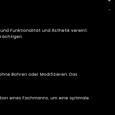


 und Funktionalität und Ästhetik vereint.
trächtigen.
hne Bohren oder Modifizieren. Das
ntion eines Fachmanns, um eine optimale