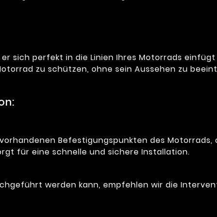
 er sich perfekt in die Linien Ihres Motorrads einfügt
r Motorrad zu schützen, ohne sein Aussehen zu beein
on:
 vorhandenen Befestigungspunkten des Motorrads, o
gt für eine schnelle und sichere Installation.
rchgeführt werden kann, empfehlen wir die Interve