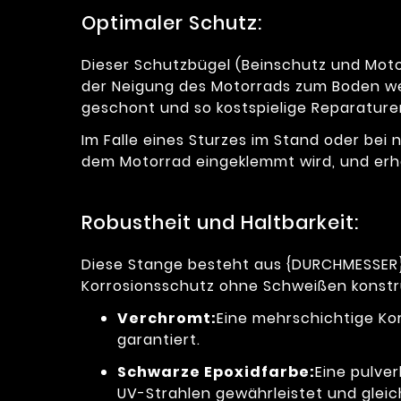
Optimaler Schutz:
Dieser Schutzbügel (Beinschutz und Motor
der Neigung des Motorrads zum Boden wer
geschont und so kostspielige Reparatur
Im Falle eines Sturzes im Stand oder bei 
dem Motorrad eingeklemmt wird, und erhö
Robustheit und Haltbarkeit:
Diese Stange besteht aus {DURCHMESSER}
Korrosionsschutz ohne Schweißen konstru
Verchromt:
Eine mehrschichtige Ko
garantiert.
Schwarze Epoxidfarbe:
Eine pulve
UV-Strahlen gewährleistet und gleic