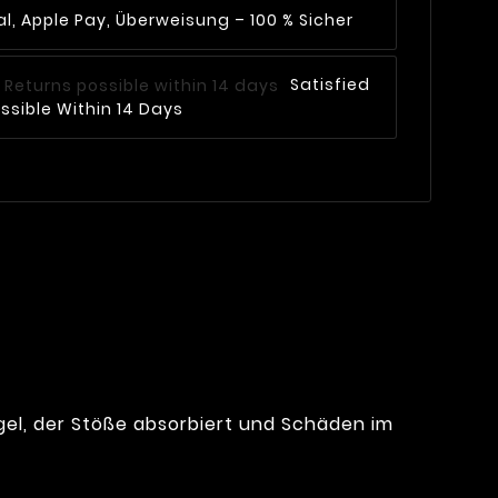
l, Apple Pay, Überweisung – 100 % Sicher
Satisfied
ssible Within 14 Days
gel, der Stöße absorbiert und Schäden im