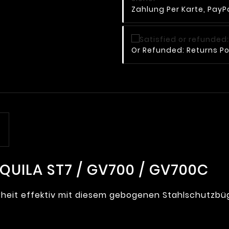
Zahlung Per Karte, PayPa
Or Refunded: Returns Po
QUILA ST7 / GV700 / GV700C
erheit effektiv mit diesem gebogenen Stahlschutzbü