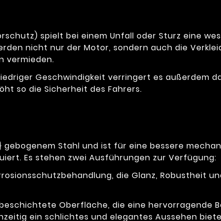
schutz) spielt bei einem Unfall oder Sturz eine wes
den nicht nur der Motor, sondern auch die Verklei
en vermieden.
niedriger Geschwindigkeit verringert es außerdem da
ht so die Sicherheit des Fahrers.
 gebogenem Stahl und ist für eine bessere mechan
iert. Es stehen zwei Ausführungen zur Verfügung:
rrosionsschutzbehandlung, die Glanz, Robustheit u
rbeschichtete Oberfläche, die eine hervorragende B
hzeitig ein schlichtes und elegantes Aussehen biete