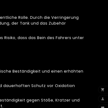
entliche Rolle. Durch die Verringerung
dung, der Tank und das Zubehör
s Risiko, dass das Bein des Fahrers unter
ische Beständigkeit und einen erhöhten
nd dauerhaften Schutz vor Oxidation


eständigkeit gegen Stöße, Kratzer und
t.