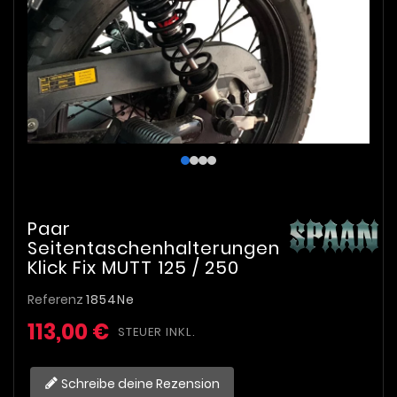
Paar
Seitentaschenhalterungen
Klick Fix MUTT 125 / 250
Referenz
1854Ne
113,00 €
STEUER INKL.
Schreibe deine Rezension