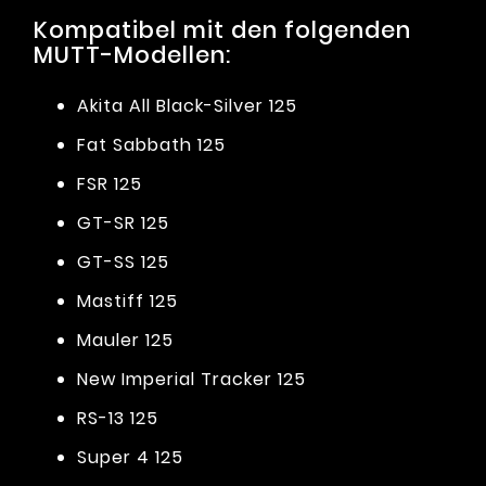
Kompatibel mit den folgenden
MUTT-Modellen:
Akita All Black-Silver 125
Fat Sabbath 125
FSR 125
GT-SR 125
GT-SS 125
Mastiff 125
Mauler 125
New Imperial Tracker 125
RS-13 125
Super 4 125