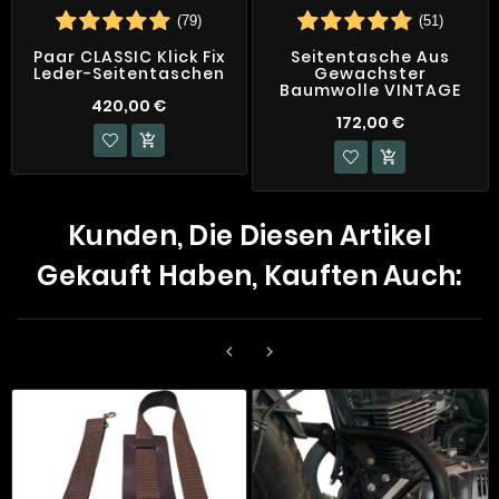
(79)
(51)
Paar CLASSIC Klick Fix
Seitentasche Aus
Leder-Seitentaschen
Gewachster
Baumwolle VINTAGE
420,00 €
172,00 €


Kunden, Die Diesen Artikel
Gekauft Haben, Kauften Auch:

