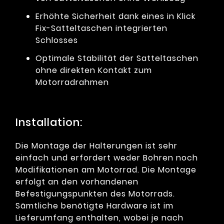
Erhöhte Sicherheit dank eines in Klick
Fix-Satteltaschen integrierten
Schlosses
Optimale Stabilität der Satteltaschen
ohne direkten Kontakt zum
Motorradrahmen
Installation:
Die Montage der Halterungen ist sehr
einfach und erfordert weder Bohren noch
Modifikationen am Motorrad. Die Montage
erfolgt an den vorhandenen
Befestigungspunkten des Motorrads.
Sämtliche benötigte Hardware ist im
Lieferumfang enthalten, wobei je nach