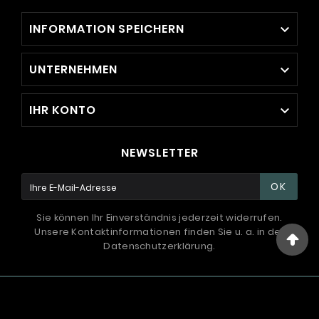
INFORMATION SPEICHERN

UNTERNEHMEN

IHR KONTO

NEWSLETTER
OK
Sie können Ihr Einverständnis jederzeit widerrufen.
Unsere Kontaktinformationen finden Sie u. a. in der
Datenschutzerklärung.
© 1994 - 2026 / International Systems ™