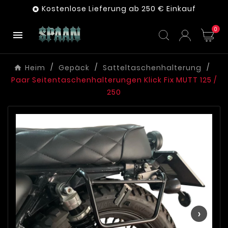
Kostenlose Lieferung ab 250 € Einkauf

0

Heim
Gepäck
Satteltaschenhalterung
Paar Seitentaschenhalterungen Klick Fix MUTT 125 /
250
‹
›