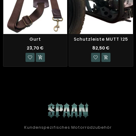
Gurt
Schutzleiste MUTT 125
23,70 €
82,50 €


Kundenspezifisches Motorradzubehör