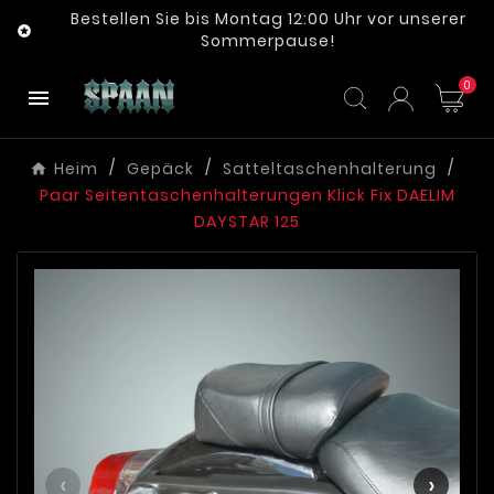
Bestellen Sie bis Montag 12:00 Uhr vor unserer

Sommerpause!
0

Heim
Gepäck
Satteltaschenhalterung
Paar Seitentaschenhalterungen Klick Fix DAELIM
DAYSTAR 125
‹
›