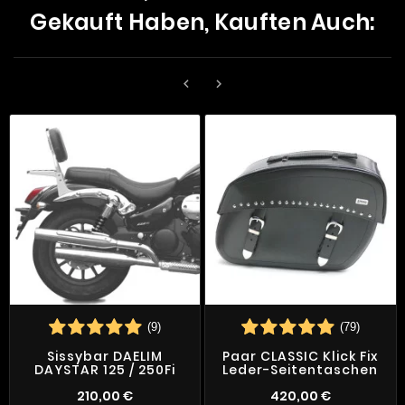
Gekauft Haben, Kauften Auch:


(9)
(79)
Sissybar DAELIM
Paar CLASSIC Klick Fix
DAYSTAR 125 / 250Fi
Leder-Seitentaschen
210,00 €
420,00 €