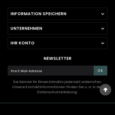
INFORMATION SPEICHERN

UNTERNEHMEN

IHR KONTO

NEWSLETTER
OK
Sie können Ihr Einverständnis jederzeit widerrufen.
Unsere Kontaktinformationen finden Sie u. a. in der
Datenschutzerklärung.
© 1994 - 2026 / International Systems ™