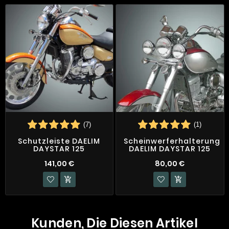
(7)
(1)
Schutzleiste DAELIM
Scheinwerferhalterung
DAYSTAR 125
DAELIM DAYSTAR 125
141,00 €
80,00 €


Kunden, Die Diesen Artikel