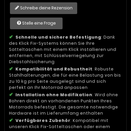
Schreibe deine Rezension
Stelle eine Frage
Schnelle und sichere Befestigung
: Dank
des Klick Fix-Systems können Sie Ihre
Satteltaschen mit einem Klick installieren und
entfernen, mit Schlüsselverriegelung zur
Diebstahlsicherung
Kompatibilität und Robustheit
: Robuste
Stahlhalterungen, die für eine Belastung von bis
zu 10 kg pro Seite ausgelegt sind und sich
perfekt an Ihr Motorrad anpassen
Installation ohne Modifikation
: Wird ohne
Bohren direkt an vorhandenen Punkten Ihres
Motorrads befestigt. Die gesamte notwendige
Hardware ist im Lieferumfang enthalten
Verfügbares Zubehör
: Kompatibel mit
unseren Klick Fix-Satteltaschen oder einem