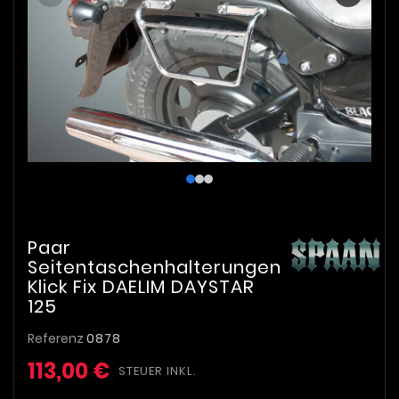
Paar
Seitentaschenhalterungen
Klick Fix DAELIM DAYSTAR
125
Referenz
0878
113,00 €
STEUER INKL.