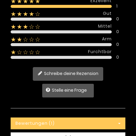
Exzellent
★★★★★
1
Gut
★★★★☆
0
Mittel
★★★☆☆
0
Arm
★★☆☆☆
0
Furchtbar
★☆☆☆☆
0
Schreibe deine Rezension
Stelle eine Frage
Bewertungen (1)