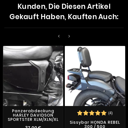
Kunden, Die Diesen Artikel
Gekauft Haben, Kauften Auch:


Panzerabdeckung
(4)
HARLEY DAVIDSON
SPORTSTER XLM/XLN/XL
Sissybar HONDA REBEL
300 / 500
37,00 €