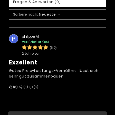
Fragen & Antworten (0)
Sortiere nach:
Neueste
philippe M.
P
Verifizierter Kauf
(5.0)
2 Jahre vor
Exzellent
Gutes Preis-Leistungs-Verhältnis, lässt sich
sehr gut zusammenbauen
0
0
0