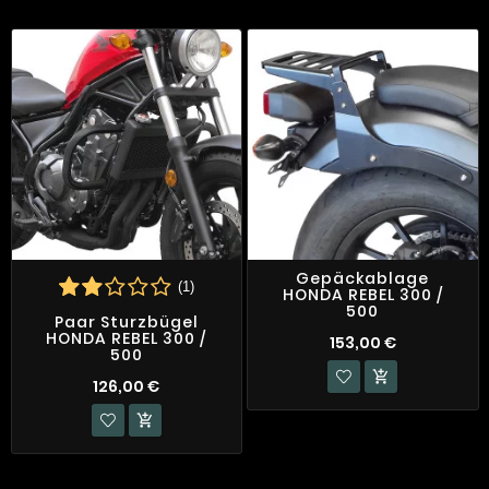
Gepäckablage
(1)
HONDA REBEL 300 /
500
Paar Sturzbügel
HONDA REBEL 300 /
153,00 €
500

126,00 €
