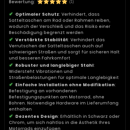
Bewertung:
(1)
Optimaler Schutz
: Verhindert, dass
Satteltaschen am Rad oder Rahmen reiben,
wodurch der Verschleiß und das Risiko einer
Beschädigung begrenzt werden
Verstärkte Stabilität
: Verhindert das
Verrutschen der Satteltaschen auch auf
schwierigen Straßen und sorgt für sicheren Halt
und besseren Fahrkomfort
Robuster und langlebiger Stahl
:
Widersteht Vibrationen und
Straßenbelastungen für optimale Langlebigkeit
Einfache Installation ohne Modifikation
:
Befestigung an vorhandenen
Befestigungspunkten am Motorrad, ohne
Bohren. Notwendige Hardware im Lieferumfang
enthalten
Dezentes Design
: Erhältlich in Schwarz oder
Chrom, um sich nahtlos in die Ästhetik Ihres
Motorrads einzufügen