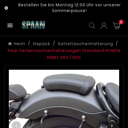
Bestellen Sie bis Montag 12:00 Uhr vor unserer

Sommerpause!
0

Heim
Gepäck
Satteltaschenhalterung
Paar Seitentaschenhalterungen Standard HONDA
REBEL 300 / 500
‹
›