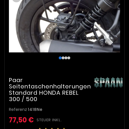
Paar
Seitentaschenhalterungen
Standard HONDA REBEL
300 / 500
Referenz
1418Ne
77,50 €
STEUER INKL.