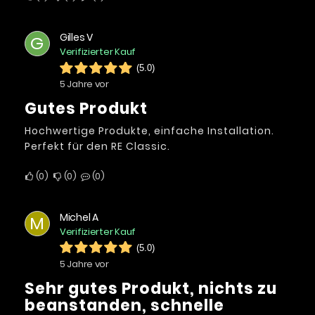
Gilles V
G
Verifizierter Kauf
(5.0)
5 Jahre vor
Gutes Produkt
Hochwertige Produkte, einfache Installation.
Perfekt für den RE Classic.
0
0
0
Michel A
M
Verifizierter Kauf
(5.0)
5 Jahre vor
Sehr gutes Produkt, nichts zu
beanstanden, schnelle