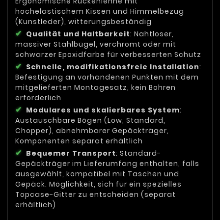
Ergonomische Rückenlehne mit
hochelastischem Kissen und Himmelbezug
(Kunstleder), witterungsbeständig
Qualität und Haltbarkeit
: Nahtloser,
massiver Stahlbügel, verchromt oder mit
schwarzer Epoxidfarbe für verbesserten Schutz
Schnelle, modifikationsfreie Installation
:
Befestigung an vorhandenen Punkten mit dem
mitgelieferten Montagesatz, kein Bohren
erforderlich
Modulares und skalierbares System
:
Austauschbare Bögen (Low, Standard,
Chopper), abnehmbarer Gepäckträger,
Komponenten separat erhältlich
Bequemer Transport
: Standard-
Gepäckträger im Lieferumfang enthalten, falls
ausgewählt, kompatibel mit Taschen und
Gepäck. Möglichkeit, sich für ein spezielles
Topcase-Gitter zu entscheiden (separat
erhältlich)