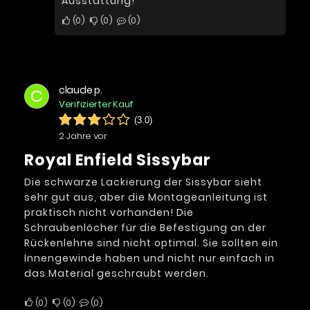
Ausstattung!
0
0
0
claude p.
C
Verifizierter Kauf
(3.0)
2 Jahre vor
Royal Enfield Sissybar
Die schwarze Lackierung der Sissybar sieht
sehr gut aus, aber die Montageanleitung ist
praktisch nicht vorhanden! Die
Schraubenlöcher für die Befestigung an der
Rückenlehne sind nicht optimal. Sie sollten ein
Innengewinde haben und nicht nur einfach in
das Material geschraubt werden.
0
0
0