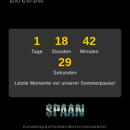
0
0
0
1
18
42
Tage
Stunden
Minuten
28
Sekunden
Letzte Momente vor unserer Sommerpause!
Kundenspezifisches Motorradzubehör