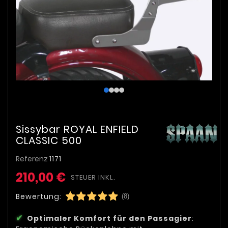
Sissybar ROYAL ENFIELD
CLASSIC 500
Referenz
1171
210,00 €
STEUER INKL.
Bewertung:
(8)
Optimaler Komfort für den Passagier
: