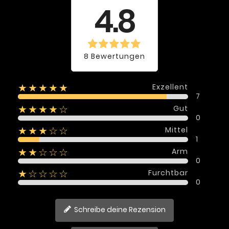
4.8
8 Bewertungen
Exzellent
★★★★★
7
Gut
★★★★☆
0
Mittel
★★★☆☆
1
Arm
★★☆☆☆
0
Furchtbar
★☆☆☆☆
0
Schreibe deine Rezension