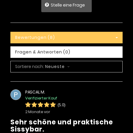
Stelle eine Frage
Bewertungen (8)
Fragen & Antworten (0)
Sortiere nach:
Neueste
PASCAL M.
P
Verifizierter Kauf
(5.0)
2 Monate vor
Sehr schöne und praktische
Sissybar.