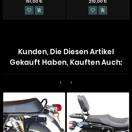
151,00 €
210,00 €


Kunden, Die Diesen Artikel
Gekauft Haben, Kauften Auch:

