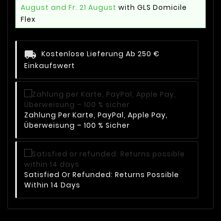
August and Fr. 21 August
with GLS Domicile
Flex
Kostenlose Lieferung Ab 250 €
Einkaufswert
Zahlung Per Karte, PayPal, Apple Pay,
Überweisung – 100 % Sicher
Satisfied Or Refunded: Returns Possible
Within 14 Days