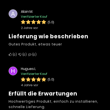
Alain M.
A
Verifizierter Kauf
(5.0)
2 Jahre vor
Lieferung wie beschrieben
Gutes Produkt, etwas teuer
0
0
0
Hugues L
H
Verifizierter Kauf
(5.0)
4 Jahre vor
Erfüllt die Erwartungen
Hochwertiges Produkt, einfach zu installieren,
schnelle Lieferung.