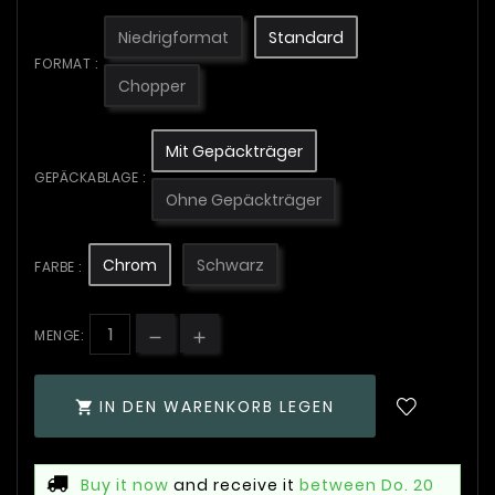
Niedrigformat
Standard
FORMAT :
Chopper
Mit Gepäckträger
GEPÄCKABLAGE :
Ohne Gepäckträger
Chrom
Schwarz
FARBE :
MENGE:
IN DEN WARENKORB LEGEN

Buy it now
and receive it
between Do. 20