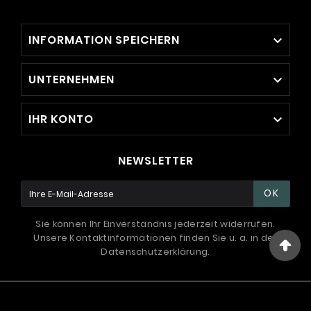
INFORMATION SPEICHERN

UNTERNEHMEN

IHR KONTO

NEWSLETTER
OK
Sie können Ihr Einverständnis jederzeit widerrufen.
Unsere Kontaktinformationen finden Sie u. a. in der
Datenschutzerklärung.
© 1994 - 2026 / International Systems ™