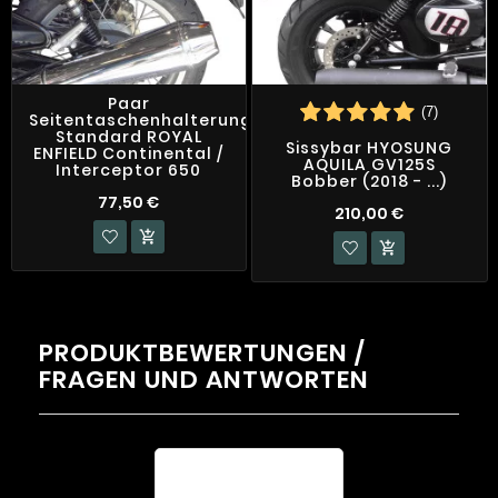
Paar
(7)
Seitentaschenhalterungen
Standard ROYAL
Sissybar HYOSUNG
ENFIELD Continental /
AQUILA GV125S
Interceptor 650
Bobber (2018 - ...)
77,50 €
210,00 €


PRODUKTBEWERTUNGEN /
FRAGEN UND ANTWORTEN
Durchschnittliche
Bewertung