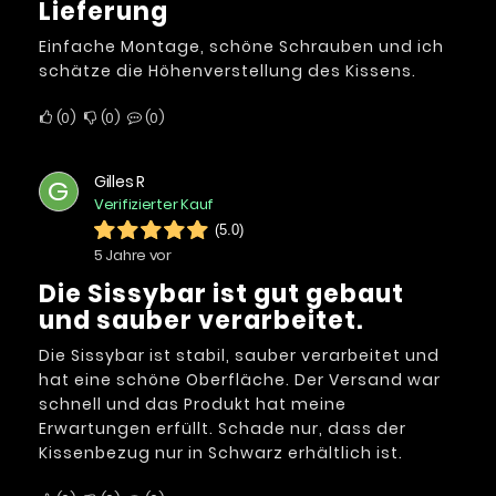
Lieferung
Einfache Montage, schöne Schrauben und ich
schätze die Höhenverstellung des Kissens.
0
0
0
Gilles R
G
Verifizierter Kauf
(5.0)
5 Jahre vor
Die Sissybar ist gut gebaut
und sauber verarbeitet.
Die Sissybar ist stabil, sauber verarbeitet und
hat eine schöne Oberfläche. Der Versand war
schnell und das Produkt hat meine
Erwartungen erfüllt. Schade nur, dass der
Kissenbezug nur in Schwarz erhältlich ist.