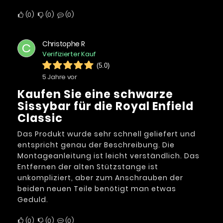
0
0
0
Christophe R
C
Verifizierter Kauf
(5.0)
5 Jahre vor
Kaufen Sie eine schwarze
Sissybar für die Royal Enfield
Classic
Das Produkt wurde sehr schnell geliefert und
entspricht genau der Beschreibung. Die
Montageanleitung ist leicht verständlich. Das
Entfernen der alten Stützstange ist
unkompliziert, aber zum Anschrauben der
beiden neuen Teile benötigt man etwas
Geduld.
0
0
0