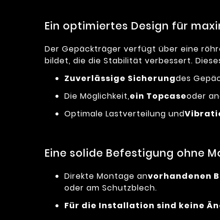
Ein optimiertes Design für maxi
Der Gepäckträger verfügt über eine röhre
bildet, die die Stabilität verbessert. Dies
Zuverlässige Sicherung
des Gepäc
Die Möglichkeit,
ein Topcase
oder an
Optimale Lastverteilung und
Vibrat
Eine solide Befestigung ohne Mo
Direkte Montage an
vorhandenen B
oder am Schutzblech.
Für die Installation sind keine 