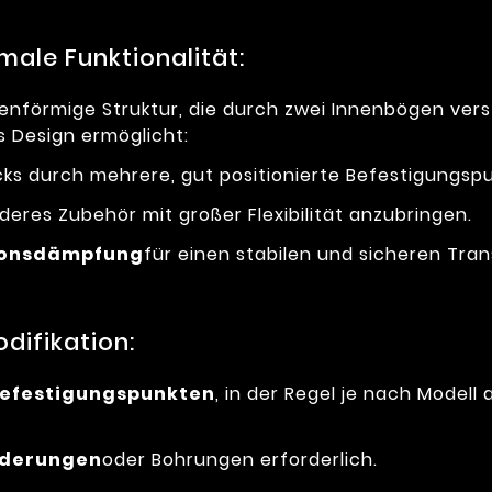
male Funktionalität:
nförmige Struktur, die durch zwei Innenbögen verstä
es Design ermöglicht:
ks durch mehrere, gut positionierte Befestigungspu
deres Zubehör mit großer Flexibilität anzubringen.
ionsdämpfung
für einen stabilen und sicheren Tran
difikation:
efestigungspunkten
, in der Regel je nach Model
Änderungen
oder Bohrungen erforderlich.