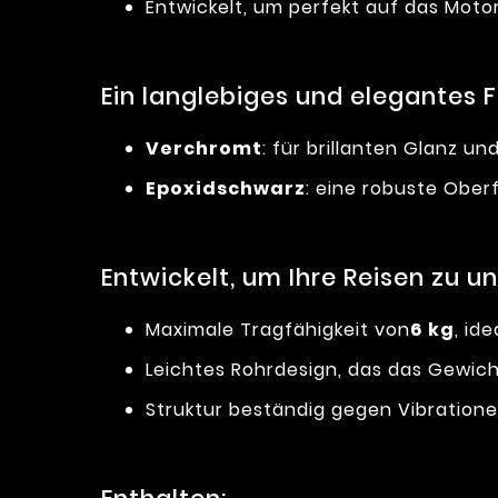
Entwickelt, um perfekt auf das Moto
Ein langlebiges und elegantes F
Verchromt
: für brillanten Glanz und
Epoxidschwarz
: eine robuste Ober
Entwickelt, um Ihre Reisen zu u
Maximale Tragfähigkeit von
6 kg
, id
Leichtes Rohrdesign, das das Gewicht
Struktur beständig gegen Vibration