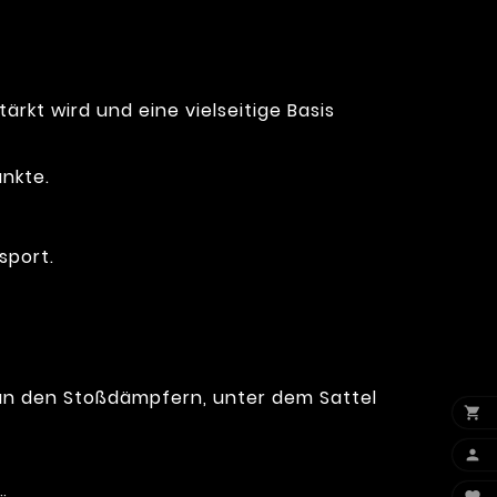
rkt wird und eine vielseitige Basis
nkte.
sport.
l an den Stoßdämpfern, unter dem Sattel

