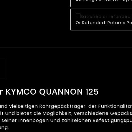
Or Refunded: Returns Po
hr KYMCO QUANNON 125
nd vielseitigen Rohrgepäckträger, der Funktionalität 
it und bietet die Möglichkeit, verschiedene Gepäck
 seiner Innenbögen und zahlreichen Befestigungspu
ung.