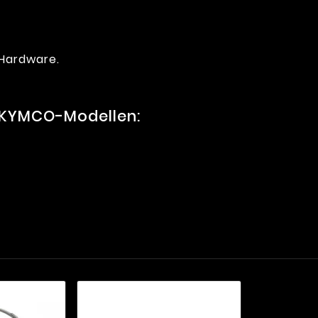
e Hardware.
 KYMCO-Modellen: