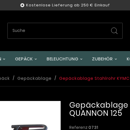
Kostenlose Lieferung ab 250 € Einkauf

GEPÄCK
BELEUCHTUNG
ZUBEHÖR
K
päck
Gepäckablage
Gepäckablage Stahlrohr KYMC
Gepäckablage 
QUANNON 125
Referenz
0731