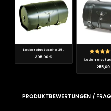
Lederreisetasche 35L
305,00 €
Lederreiseta
255,00
PRODUKTBEWERTUNGEN / FRA