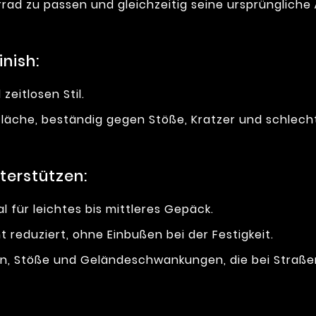
rrad zu passen und gleichzeitig seine ursprüngliche
inish:
 zeitlosen Stil.
fläche, beständig gegen Stöße, Kratzer und schlech
nterstützen:
eal für leichtes bis mittleres Gepäck.
 reduziert, ohne Einbußen bei der Festigkeit.
en, Stöße und Geländeschwankungen, die bei Straße