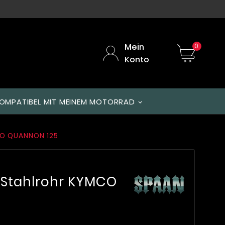
Mein
0
Konto
OMPATIBEL MIT MEINEM MOTORRAD
O QUANNON 125
Stahlrohr KYMCO