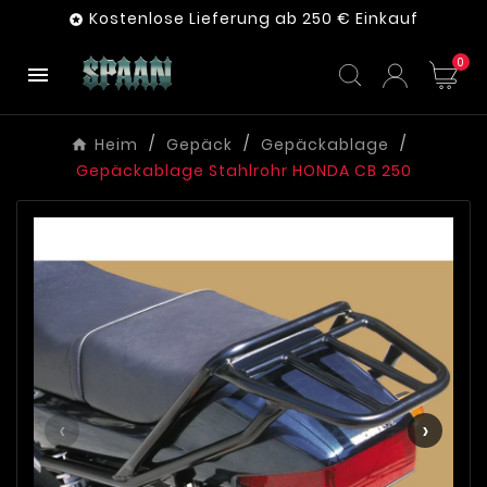
Kostenlose Lieferung ab 250 € Einkauf

0

Heim
Gepäck
Gepäckablage
Gepäckablage Stahlrohr HONDA CB 250
‹
›