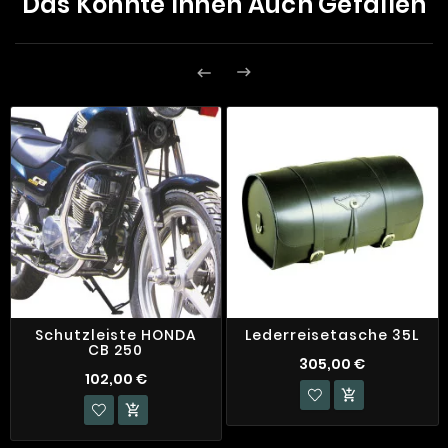
Das Könnte Ihnen Auch Gefallen


Schutzleiste HONDA
Lederreisetasche 35L
CB 250
305,00 €
102,00 €

