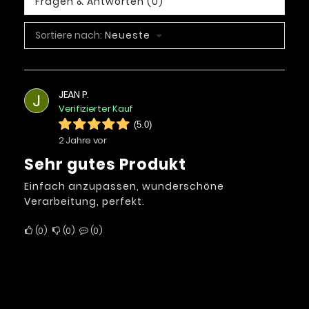
Fragen & Antworten (0)
Sortiere nach:
Neueste
JEAN P.
J
Verifizierter Kauf
(5.0)
2 Jahre vor
Sehr gutes Produkt
Einfach anzupassen, wunderschöne
Verarbeitung, perfekt.
0
0
0