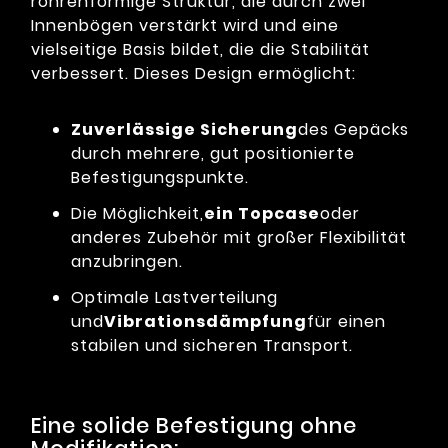
röhrenförmige Struktur, die durch zwei
Innenbögen verstärkt wird und eine
vielseitige Basis bildet, die die Stabilität
verbessert. Dieses Design ermöglicht:
Zuverlässige Sicherung
des Gepäcks
durch mehrere, gut positionierte
Befestigungspunkte.
Die Möglichkeit,
ein Topcase
oder
anderes Zubehör mit großer Flexibilität
anzubringen.
Optimale Lastverteilung
und
Vibrationsdämpfung
für einen
stabilen und sicheren Transport.
Eine solide Befestigung ohne