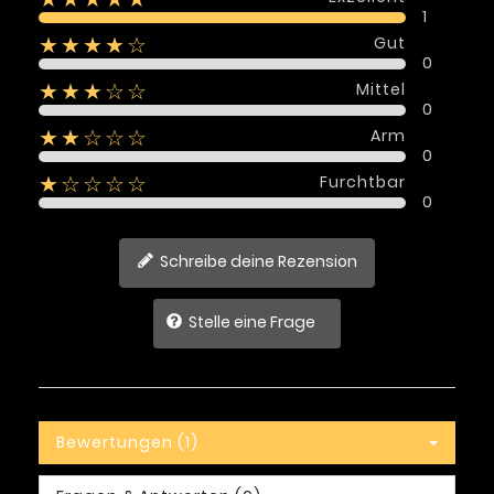
1
Gut
★★★★☆
0
Mittel
★★★☆☆
0
Arm
★★☆☆☆
0
Furchtbar
★☆☆☆☆
0
Schreibe deine Rezension
Stelle eine Frage
Bewertungen (1)