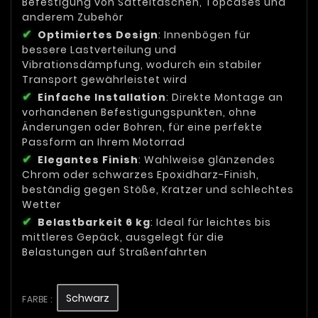
Befestigung von Satteltaschen, Topcases und
anderem Zubehör
Optimiertes Design
: Innenbögen für
bessere Lastverteilung und
Vibrationsdämpfung, wodurch ein stabiler
Transport gewährleistet wird
Einfache Installation
: Direkte Montage an
vorhandenen Befestigungspunkten, ohne
Änderungen oder Bohren, für eine perfekte
Passform an Ihrem Motorrad
Elegantes Finish
: Wahlweise glänzendes
Chrom oder schwarzes Epoxidharz-Finish,
beständig gegen Stöße, Kratzer und schlechtes
Wetter
Belastbarkeit 6 kg
: Ideal für leichtes bis
mittleres Gepäck, ausgelegt für die
Belastungen auf Straßenfahrten
Schwarz
FARBE :