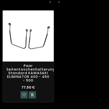


Paar
Seitentaschenhalterungen
Standard KAWASAKI
ELIMINATOR 400 - 450
- 500
77,50 €
