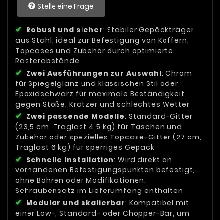
Stelle eine Frage
Robust und sicher
: Stabiler Gepäckträger
aus Stahl, ideal zur Befestigung von Koffern,
Topcases und Zubehör durch optimierte
Rasterabstände
Zwei Ausführungen zur Auswahl
: Chrom
für Spiegelglanz und klassischen Stil oder
Epoxidschwarz für maximale Beständigkeit
gegen Stöße, Kratzer und schlechtes Wetter
Zwei passende Modelle
: Standard-Gitter
(23,5 cm, Traglast 4,5 kg) für Taschen und
Zubehör oder spezielles Topcase-Gitter (27 cm,
Traglast 6 kg) für sperriges Gepäck
Schnelle Installation
: Wird direkt an
vorhandenen Befestigungspunkten befestigt,
ohne Bohren oder Modifikationen.
Schraubensatz im Lieferumfang enthalten
Modular und skalierbar
: Kompatibel mit
einer Low-, Standard- oder Chopper-Bar, um