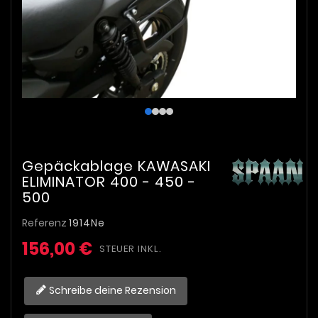
Gepäckablage KAWASAKI
ELIMINATOR 400 - 450 -
500
Referenz
1914Ne
156,00 €
STEUER INKL.
Schreibe deine Rezension