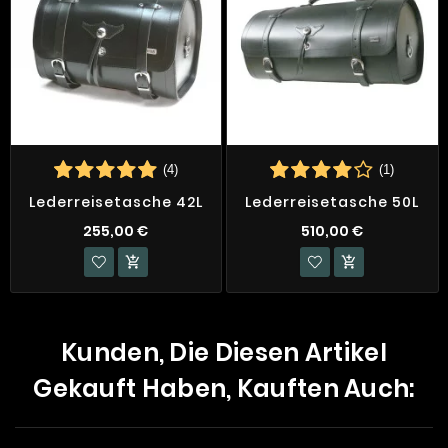
(4)
(1)
Lederreisetasche 42L
Lederreisetasche 50L
255,00 €
510,00 €


Kunden, Die Diesen Artikel
Gekauft Haben, Kauften Auch: