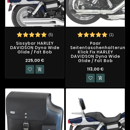
(5)
(1)
Sissybar HARLEY
Paar
DAVIDSON Dyna Wide
Seitentaschenhalterung
Glide / Fat Bob
Klick Fix HARLEY
DAVIDSON Dyna Wide
225,00 €
Glide / Fat Bob
113,00 €

