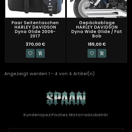
Paar Seitentaschen
Gepäckablage
HARLEY DAVIDSON
HARLEY DAVIDSON
Dyna Glide 2006-
Dyna Wide Glide / Fat
2017
Bob
370,00 €
165,00 €


Angezeigt werden 1 - 4 von 4 Artikel(n)
Kundenspezifisches Motorradzubehör