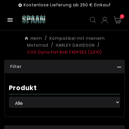
Kostenlose Lieferung ab 250 € Einkauf

0

Heim
Kompatibel mit meinem
Motorrad
HARLEY DAVIDSON
CVO Dyna Fat Bob FXDFSE2 (2010)
Filter
Produkt