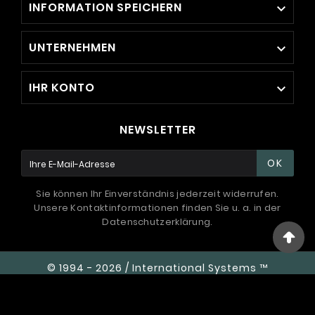
INFORMATION SPEICHERN

UNTERNEHMEN

IHR KONTO

NEWSLETTER
OK
Sie können Ihr Einverständnis jederzeit widerrufen.
Unsere Kontaktinformationen finden Sie u. a. in der
Datenschutzerklärung.
© 1994 - 2026 / International Systems ™