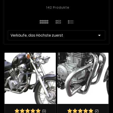
142 Produkte

Verkäufe, das Höchste zuerst
(1)
(2)