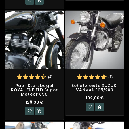

(4)
(1)
Paar Sturzbügel
Schutzleiste SUZUKI
ROYAL ENFIELD Super
VANVAN 125/200
Meteor 650
102,00 €
129,00 €

