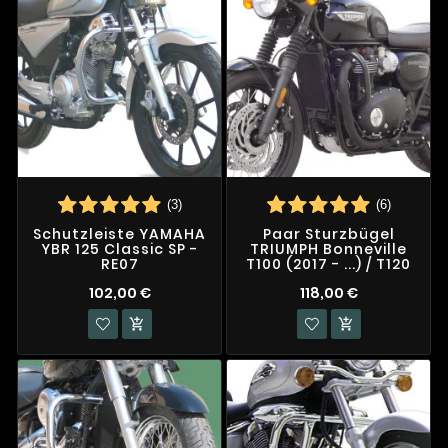
(3)
(6)
Schutzleiste YAMAHA
Paar Sturzbügel
YBR 125 Classic SP -
TRIUMPH Bonneville
RE07
T100 (2017 - ...) / T120
102,00 €
118,00 €

