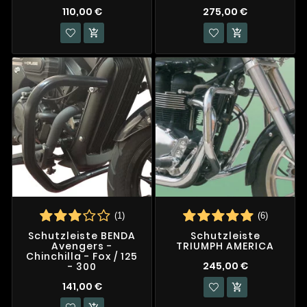
110,00 €
275,00 €


(1)
(6)
Schutzleiste BENDA
Schutzleiste
Avengers -
TRIUMPH AMERICA
Chinchilla - Fox / 125
245,00 €
- 300
141,00 €
