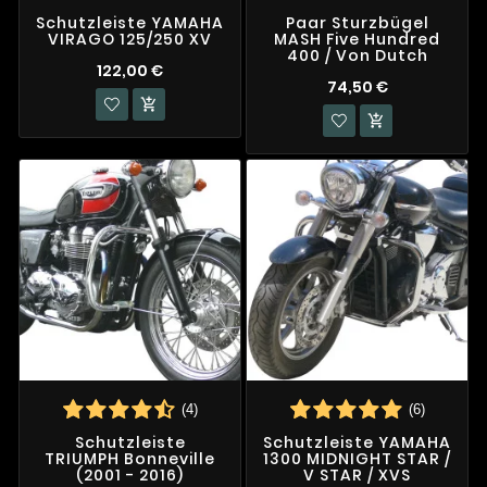
Schutzleiste YAMAHA
Paar Sturzbügel
VIRAGO 125/250 XV
MASH Five Hundred
400 / Von Dutch
122,00 €
74,50 €


(4)
(6)
Schutzleiste
Schutzleiste YAMAHA
TRIUMPH Bonneville
1300 MIDNIGHT STAR /
(2001 - 2016)
V STAR / XVS