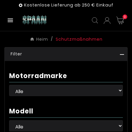
Kostenlose Lieferung ab 250 € Einkauf

0

Heim
Schutzmaßnahmen
Filter
Motorradmarke
Modell