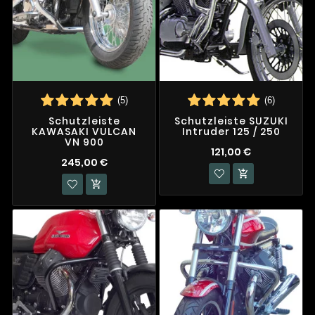
(5)
(6)
Schutzleiste
Schutzleiste SUZUKI
KAWASAKI VULCAN
Intruder 125 / 250
VN 900
121,00 €
245,00 €

