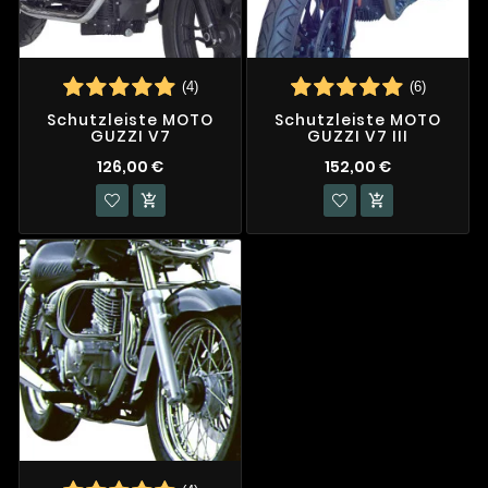
(4)
(6)
Schutzleiste MOTO
Schutzleiste MOTO
GUZZI V7
GUZZI V7 III
126,00 €
152,00 €

