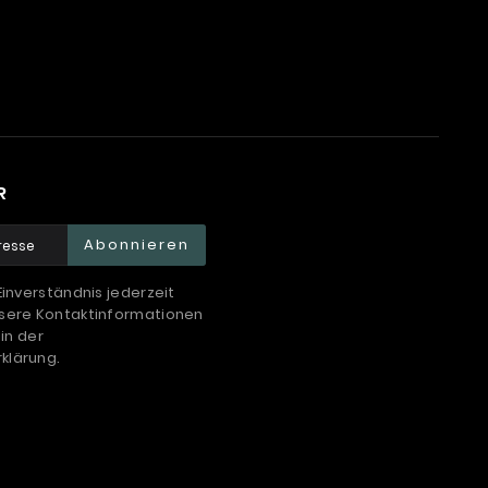
R
Abonnieren
Einverständnis jederzeit
nsere Kontaktinformationen
 in der
klärung.