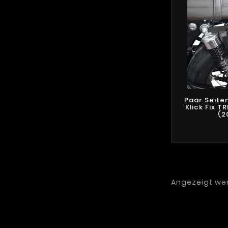
Paar Seit
Klick Fix T
(20
Angezeigt werd