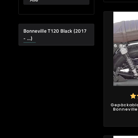
Bonneville T120 Black (2017
- …)
Gepäckabla
Bonneville 