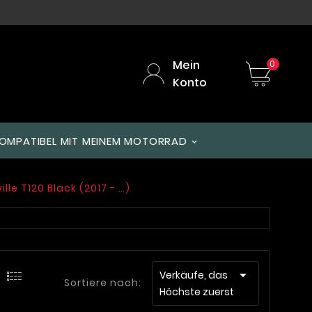
Mein
0
Konto
OMPATIBEL MIT MEINEM MOTORRAD
lle T120 Black (2017 - …)

Verkäufe, das
Sortiere nach:
Höchste zuerst