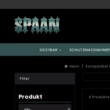
SISSYBAR
SCHUTZMASSNAHMEN
Heim
Kompatibel 
Filter
Produkt
9 Produkte