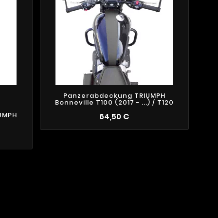
Panzerabdeckung TRIUMPH
Bonneville T100 (2017 - ...) / T120
IUMPH
64,50 €