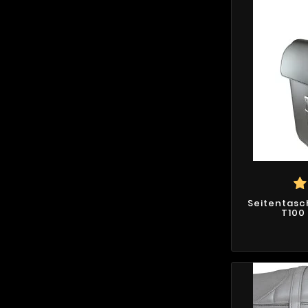
Seitentasc
T100 