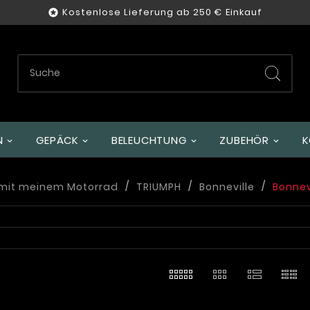
Kostenlose Lieferung ab 250 € Einkauf

GEPÄCK
BELEUCHTUNG
ZUBEHÖR
K
mit meinem Motorrad
TRIUMPH
Bonneville
Bonnevi