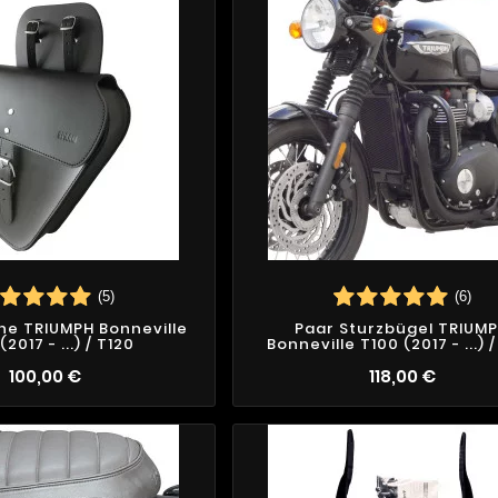
(5)
(6)
he TRIUMPH Bonneville
Paar Sturzbügel TRIUM
(2017 - ...) / T120
Bonneville T100 (2017 - ...) 
100,00 €
118,00 €