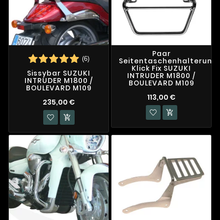
Paar
(6)
Seitentaschenhalterung
Klick Fix SUZUKI
Sissybar SUZUKI
INTRUDER M1800 /
INTRUDER M1800 /
BOULEVARD M109
BOULEVARD M109
113,00 €
235,00 €

