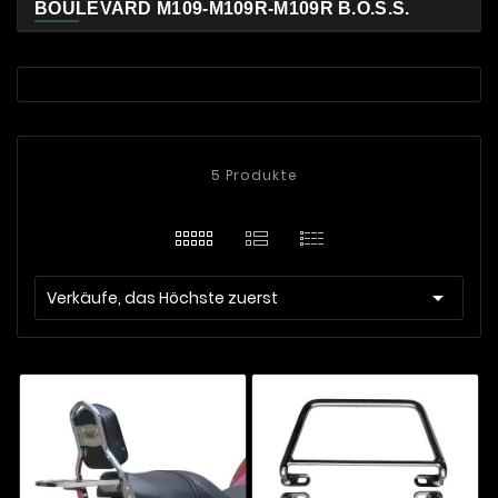
BOULEVARD M109-M109R-M109R B.O.S.S.
5 Produkte

Verkäufe, das Höchste zuerst