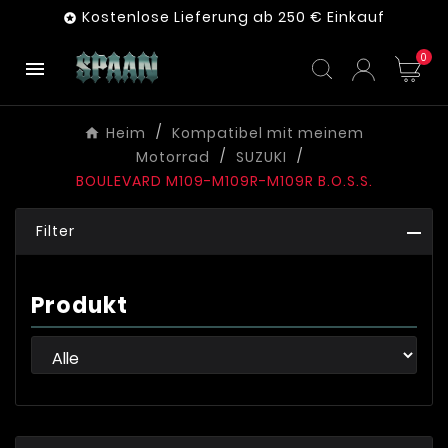
Kostenlose Lieferung ab 250 € Einkauf

0

Heim
Kompatibel mit meinem
Motorrad
SUZUKI
BOULEVARD M109-M109R-M109R B.O.S.S.
Filter
Produkt