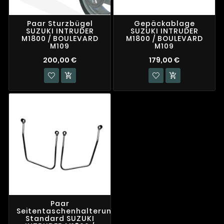
Paar Sturzbügel
Gepäckablage
SUZUKI INTRUDER
SUZUKI INTRUDER
M1800 / BOULEVARD
M1800 / BOULEVARD
M109
M109
200,00 €
179,00 €


Paar
Seitentaschenhalterungen
Standard SUZUKI