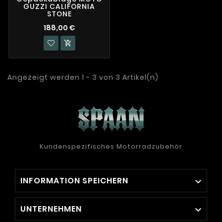
GUZZI CALIFORNIA
STONE
188,00 €

Angezeigt werden 1 - 3 von 3 Artikel(n)
Kundenspezifisches Motorradzubehör
INFORMATION SPEICHERN

UNTERNEHMEN
