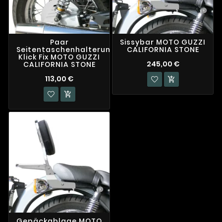
Paar
Sissybar MOTO GUZZI
Seitentaschenhalterungen
CALIFORNIA STONE
Klick Fix MOTO GUZZI
245,00 €
CALIFORNIA STONE
113,00 €


Gepäckablage MOTO