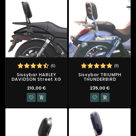
(6)
(8)
Sissybar HARLEY
Sissybar TRIUMPH
DAVIDSON Street XG
THUNDERBIRD
210,00 €
235,00 €

