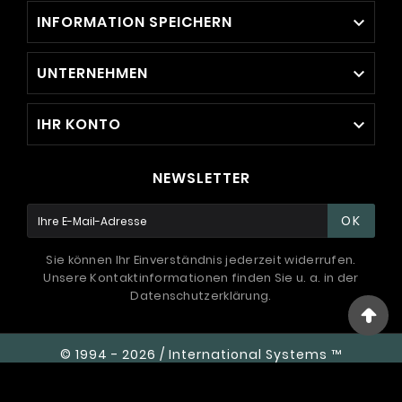
INFORMATION SPEICHERN

UNTERNEHMEN

IHR KONTO

NEWSLETTER
OK
Sie können Ihr Einverständnis jederzeit widerrufen.
Unsere Kontaktinformationen finden Sie u. a. in der
Datenschutzerklärung.
© 1994 - 2026 / International Systems ™