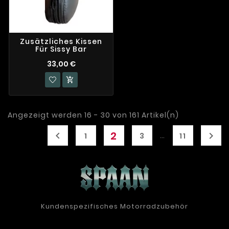
Zusätzliches Kissen
Für Sissy Bar
33,00 €

Angezeigt werden 16 - 30 von 161 Artikel(n)
2


…
1
3
11
Kundenspezifisches Motorradzubehör