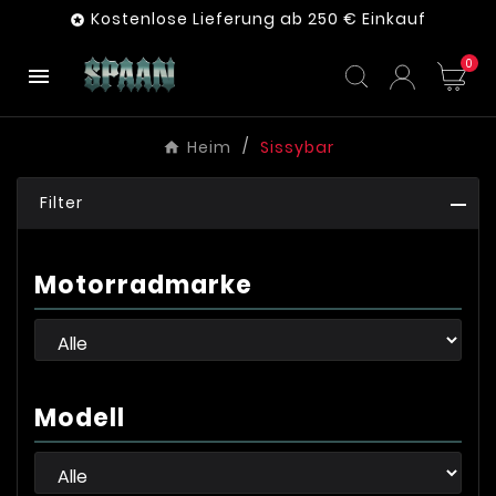
Kostenlose Lieferung ab 250 € Einkauf

0

Heim
Sissybar
Filter
Motorradmarke
Modell