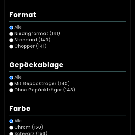
Format
Alle
Niedrigformat
(141)
Standard
(149)
Chopper
(141)
Gepäckablage
Alle
Mit Gepäckträger
(140)
Ohne Gepäckträger
(143)
Farbe
Alle
Chrom
(150)
Schwarz
(156)