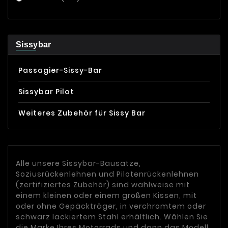
Sissybar
Passagier-Sissy-Bar
Sissybar Pilot
Weiteres Zubehör für Sissy Bar
Alle unsere Sissybar-Bausätze,
Soziusrückenlehnen und Pilotenrückenlehnen
(zertifiziertes Zubehör) sind wahlweise mit
einem kleinen oder einem großen Kissen, mit
oder ohne Gepäckträger, in verchromtem oder
schwarz lackiertem Stahl erhältlich. Wählen Sie
die Marke Ihres Motorrads und dann das Modell