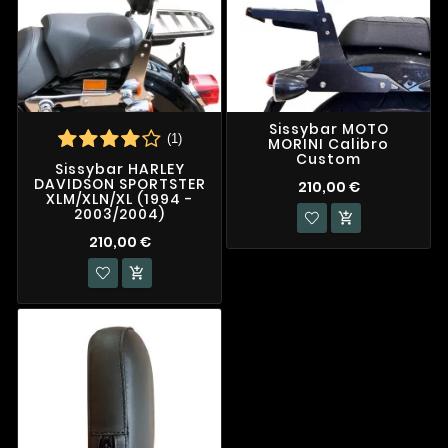
Sissybar MOTO
(1)
MORINI Calibro
Custom
Sissybar HARLEY
DAVIDSON SPORTSTER
210,00 €
XLM/XLN/XL (1994 -
2003/2004)

210,00 €
