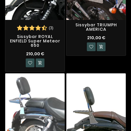
Sissybar TRIUMPH
(3)
AMERICA
Sissybar ROYAL
210,00 €
ENFIELD Super Meteor
650

210,00 €
