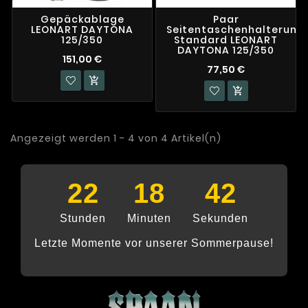
Gepäckablage
Paar
LEONART DAYTONA
Seitentaschenhalterung
125/350
Standard LEONART
DAYTONA 125/350
151,00 €
77,50 €


Angezeigt werden 1 - 4 von 4 Artikel(n)
22
18
41
Stunden
Minuten
Sekunden
Letzte Momente vor unserer Sommerpause!