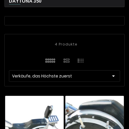
DAYTONA 350
4 Produkte

Verkäufe, das Höchste zuerst