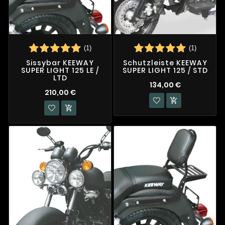
(1)
(1)
Sissybar KEEWAY
Schutzleiste KEEWAY
SUPER LIGHT 125 LE /
SUPER LIGHT 125 / STD
LTD
134,00 €
210,00 €

