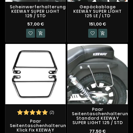
Scheinwerferhalterung
Gepäckablage
KEEWAY SUPER LIGHT
KEEWAY SUPER LIGHT
125 / STD
125 LE / LTD
57,00 €
151,00 €


Paar
(2)
Seitentaschenhalterung
Standard KEEWAY
Paar
SUPER LIGHT 125 / STD
Seitentaschenhalterungen
Klick Fix KEEWAY
77,50 €