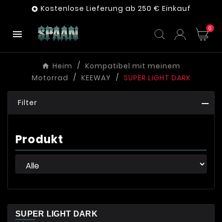
Kostenlose Lieferung ab 250 € Einkauf

0

Heim
Kompatibel mit meinem
Motorrad
KEEWAY
SUPER LIGHT DARK
Filter
Produkt
SUPER LIGHT DARK