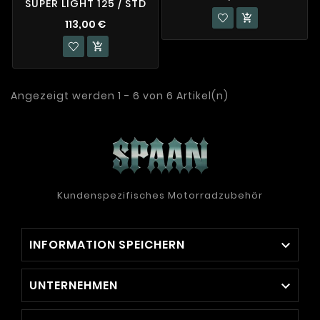
SUPER LIGHT 125 / STD

113,00 €

Angezeigt werden 1 - 6 von 6 Artikel(n)
Kundenspezifisches Motorradzubehör
INFORMATION SPEICHERN

UNTERNEHMEN
